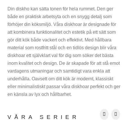
Din diskho kan sätta tonen för hela rummet. Den ger
både en praktisk arbetsyta och en snygg detalj som
förhöjer din köksmiljö. Våra diskhoar är designade för
att kombinera funktionalitet och estetik på ett sätt som
gör ditt kök både vackert och effektivt. Med hållbara
material som rostfritt stål och en tidlös design blir våra
diskhoar ett självklart val för dig som söker det bästa
inom kvalitet och design. De är skapade för att stå emot
vardagens utmaningar och samtidigt vara enkla att
underhålla. Oavsett om ditt kök är modernt, klassiskt
eller minimalistiskt passar våra diskhoar perfekt och ger
en känsla av lyx och hållbarhet.
VÅRA SERIER