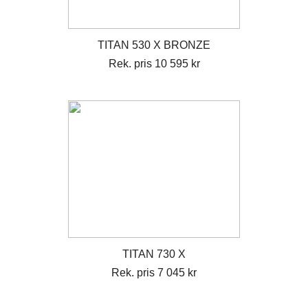
TITAN 530 X BRONZE
Rek. pris 10 595 kr
TITAN 730 X
Rek. pris 7 045 kr