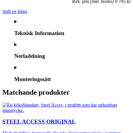
Rek. pris
(inkl. moms) 9 795
kr
Ställ en fråga
Teknisk Information
Nerladdning
Monteringssätt
Matchande produkter
STEEL ACCESS ORIGINAL