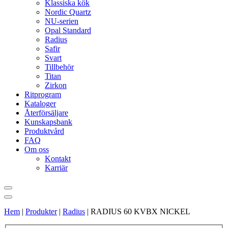
Klassiska kök
Nordic Quartz
NU-serien
Opal Standard
Radius
Safir
Svart
Tillbehör
Titan
Zirkon
Ritprogram
Kataloger
Återförsäljare
Kunskapsbank
Produktvård
FAQ
Om oss
Kontakt
Karriär
Hem
|
Produkter
|
Radius
|
RADIUS 60 KVBX NICKEL