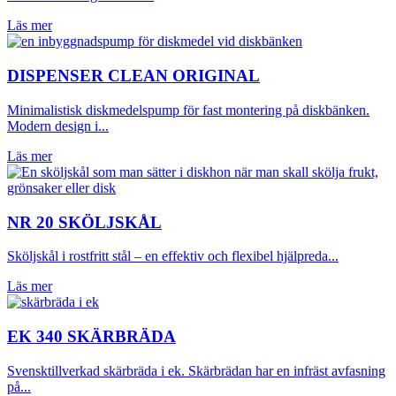
Läs mer
DISPENSER CLEAN ORIGINAL
Minimalistisk diskmedelspump för fast montering på diskbänken.
Modern design i...
Läs mer
NR 20 SKÖLJSKÅL
Sköljskål i rostfritt stål – en effektiv och flexibel hjälpreda...
Läs mer
EK 340 SKÄRBRÄDA
Svensktillverkad skärbräda i ek. Skärbrädan har en infräst avfasning
på...