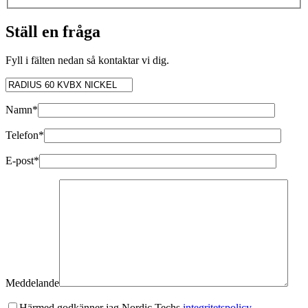
Ställ en fråga
Fyll i fälten nedan så kontaktar vi dig.
Namn*
Telefon*
E-post*
Meddelande
Härmed godkänner jag Nordic Techs
integritetspolicy.