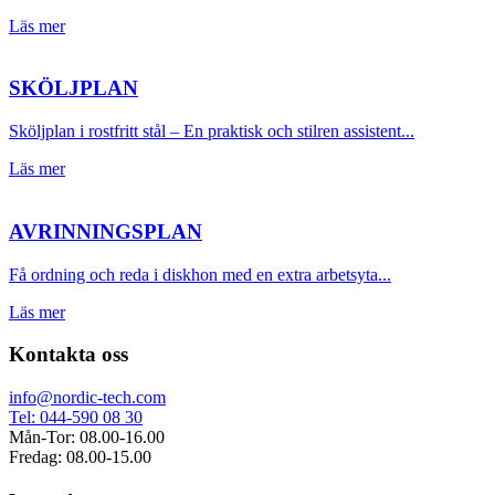
Läs mer
SKÖLJPLAN
Sköljplan i rostfritt stål – En praktisk och stilren assistent...
Läs mer
AVRINNINGSPLAN
Få ordning och reda i diskhon med en extra arbetsyta...
Läs mer
Kontakta oss
info@nordic-tech.com
Tel: 044-590 08 30
Mån-Tor: 08.00-16.00
Fredag: 08.00-15.00