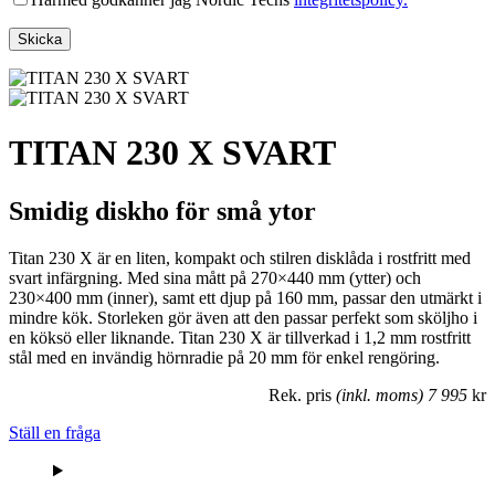
TITAN 230 X SVART
Smidig diskho för små ytor
Titan 230 X är en liten, kompakt och stilren disklåda i rostfritt med
svart infärgning. Med sina mått på 270×440 mm (ytter) och
230×400 mm (inner), samt ett djup på 160 mm, passar den utmärkt i
mindre kök. Storleken gör även att den passar perfekt som sköljho i
en köksö eller liknande. Titan 230 X är tillverkad i 1,2 mm rostfritt
stål med en invändig hörnradie på 20 mm för enkel rengöring.
Rek. pris
(inkl. moms) 7 995
kr
Ställ en fråga