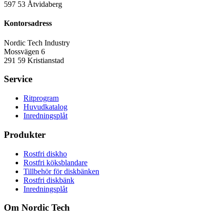
597 53 Åtvidaberg
Kontorsadress
Nordic Tech Industry
Mossvägen 6
291 59 Kristianstad
Service
Ritprogram
Huvudkatalog
Inredningsplåt
Produkter
Rostfri diskho
Rostfri köksblandare
Tillbehör för diskbänken
Rostfri diskbänk
Inredningsplåt
Om Nordic Tech