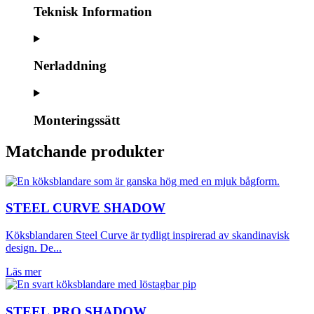
Teknisk Information
Nerladdning
Monteringssätt
Matchande produkter
STEEL CURVE SHADOW
Köksblandaren Steel Curve är tydligt inspirerad av skandinavisk
design. De...
Läs mer
STEEL PRO SHADOW