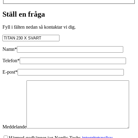
Ställ en fråga
Fyll i fälten nedan så kontaktar vi dig.
Namn*
Telefon*
E-post*
Meddelande
Härmed godkänner jag Nordic Techs
integritetspolicy.