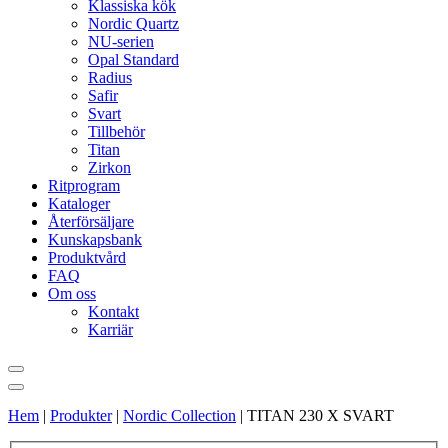
Klassiska kök
Nordic Quartz
NU-serien
Opal Standard
Radius
Safir
Svart
Tillbehör
Titan
Zirkon
Ritprogram
Kataloger
Återförsäljare
Kunskapsbank
Produktvård
FAQ
Om oss
Kontakt
Karriär
Hem
|
Produkter
|
Nordic Collection
|
TITAN 230 X SVART