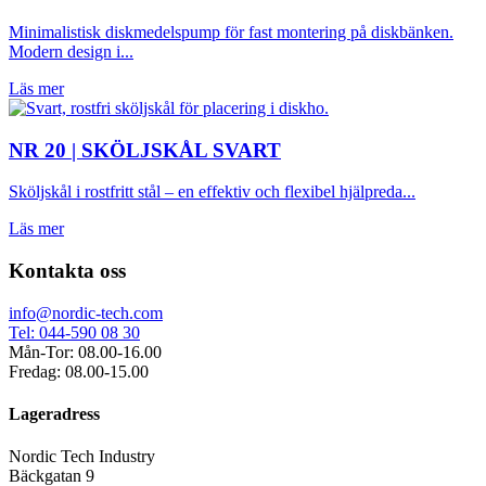
Minimalistisk diskmedelspump för fast montering på diskbänken.
Modern design i...
Läs mer
NR 20 | SKÖLJSKÅL SVART
Sköljskål i rostfritt stål – en effektiv och flexibel hjälpreda...
Läs mer
Kontakta oss
info@nordic-tech.com
Tel: 044-590 08 30
Mån-Tor: 08.00-16.00
Fredag: 08.00-15.00
Lageradress
Nordic Tech Industry
Bäckgatan 9