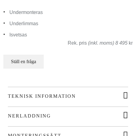
Undermonteras
Underlimmas
Isvetsas
Rek. pris
(inkl. moms) 8 495
kr
Ställ en fråga
TEKNISK INFORMATION
NERLADDNING
MONTERINGSSÄTT