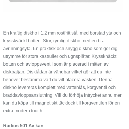
En kraftig diskho i 1,2 mm rostfritt stål med borstad yta och
krysskväckt botten. Stor, rymlig diskho med en bra
avrinningsyta. En praktisk och snygg diskho som ger dig
utrymme för stora kastruller och ugnsplåtar. Kryssknäckt
botten och avloppsventil som är placerad i mitten av
diskbaljan. Disklådan är vändbar vilket gör att du inte
behöver bestämma vart du vill placera vasken. Denna
diskho levereras komplett med vattenlås, korgventil och
bräddavloppsanslutning. Vill du förhöja intrycket ännu mer
kan du köpa till magnetiskt täcklock till korgventilen för en
extra modern touch.
Radius 501 Av kan: