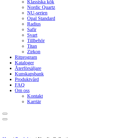
Klassiska kök
Nordic Quartz
NU-serien
Opal Standard
Radius
Safir
Svart
Tillbehör
Titan
Zirkon
Ritprogram
Kataloger
Återförsäljare
Kunskapsbank
Produktvård
FAQ
Om oss
Kontakt
Karriär