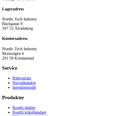
Lageradress
Nordic Tech Industry
Bäckgatan 9
597 53 Åtvidaberg
Kontorsadress
Nordic Tech Industry
Mossvägen 6
291 59 Kristianstad
Service
Ritprogram
Huvudkatalog
Inredningsplåt
Produkter
Rostfri diskho
Rostfri köksblandare