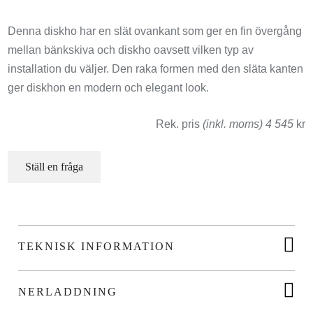
Denna diskho har en slät ovankant som ger en fin övergång
mellan bänkskiva och diskho oavsett vilken typ av
installation du väljer. Den raka formen med den släta kanten
ger diskhon en modern och elegant look.
Rek. pris
(inkl. moms) 4 545
kr
Ställ en fråga
TEKNISK INFORMATION
NERLADDNING