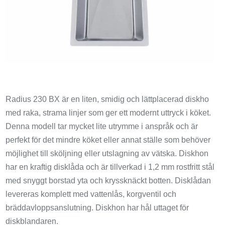
Radius 230 BX är en liten, smidig och lättplacerad diskho
med raka, strama linjer som ger ett modernt uttryck i köket.
Denna modell tar mycket lite utrymme i anspråk och är
perfekt för det mindre köket eller annat ställe som behöver
möjlighet till sköljning eller utslagning av vätska. Diskhon
har en kraftig disklåda och är tillverkad i 1,2 mm rostfritt stål
med snyggt borstad yta och kryssknäckt botten. Disklådan
levereras komplett med vattenlås, korgventil och
bräddavloppsanslutning. Diskhon har hål uttaget för
diskblandaren.