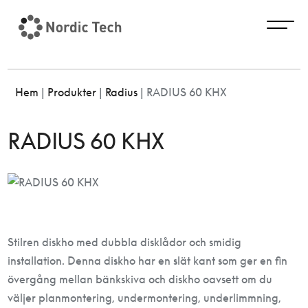
Hem
|
Produkter
|
Radius
|
RADIUS 60 KHX
RADIUS 60 KHX
Stilren diskho med dubbla disklådor och smidig
installation. Denna diskho har en slät kant som ger en fin
övergång mellan bänkskiva och diskho oavsett om du
väljer planmontering, undermontering, underlimmning,