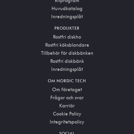
Ritprogram
Huvudkatalog
Inredningsplåt
PRODUKTER
Rostfri diskho
Rostfri köksblandare
Tillbehör för diskbänken
Rostfri diskbänk
Inredningsplåt
OM NORDIC TECH
Om företaget
Frågor och svar
Karriär
Cookie Policy
Integritetspolicy
SOCIAL