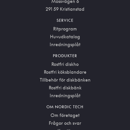
Mossvägen 6
291 59 Kristianstad
SERVICE
Ritprogram
Huvudkatalog
Inredningsplåt
PRODUKTER
Rostfri diskho
Rostfri köksblandare
Tillbehör för diskbänken
Rostfri diskbänk
Inredningsplåt
OM NORDIC TECH
Om företaget
Frågor och svar