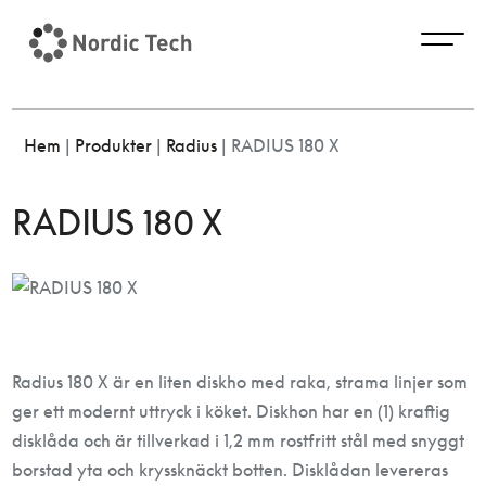
Hem
|
Produkter
|
Radius
|
RADIUS 180 X
RADIUS 180 X
Radius 180 X är en liten diskho med raka, strama linjer som
ger ett modernt uttryck i köket. Diskhon har en (1) kraftig
disklåda och är tillverkad i 1,2 mm rostfritt stål med snyggt
borstad yta och kryssknäckt botten. Disklådan levereras