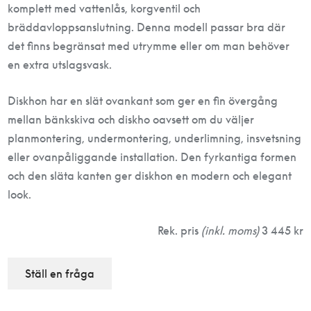
komplett med vattenlås, korgventil och
bräddavloppsanslutning. Denna modell passar bra där
det finns begränsat med utrymme eller om man behöver
en extra utslagsvask.
Diskhon har en slät ovankant som ger en fin övergång
mellan bänkskiva och diskho oavsett om du väljer
planmontering, undermontering, underlimning, insvetsning
eller ovanpåliggande installation. Den fyrkantiga formen
och den släta kanten ger diskhon en modern och elegant
look.
Rek. pris
(inkl. moms)
3 445 kr
Ställ en fråga