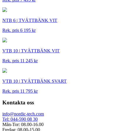
NTB 6 | TVÄTTBÄNK VIT
Rek. pris 6 195 kr
VTB 10 | TVÄTTBÄNK VIT
Rek. pris 11 245 kr
VTB 10 | TVÄTTBÄNK SVART
Rek. pris 11 795 kr
Kontakta oss
info@nordic-tech.com
Tel: 044-590 08 30
Mån-Tor: 08.00-16.00
Fredag: 08.00-15.00