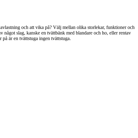
l avlastning och att vika på? Välj mellan olika storlekar, funktioner och
av något slag, kanske en tvättbänk med blandare och ho, eller rentav
r på är en tvättstuga ingen tvättstuga.