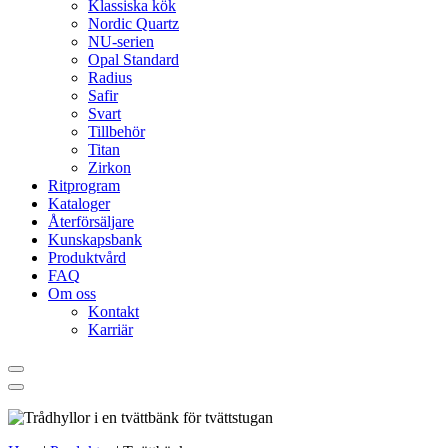
Klassiska kök
Nordic Quartz
NU-serien
Opal Standard
Radius
Safir
Svart
Tillbehör
Titan
Zirkon
Ritprogram
Kataloger
Återförsäljare
Kunskapsbank
Produktvård
FAQ
Om oss
Kontakt
Karriär