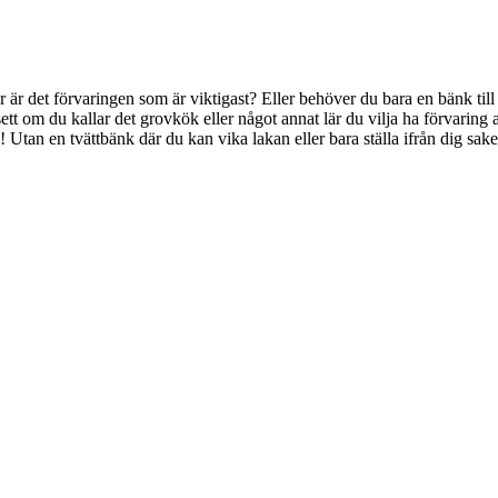
ler är det förvaringen som är viktigast? Eller behöver du bara en bänk til
tt om du kallar det grovkök eller något annat lär du vilja ha förvaring 
! Utan en tvättbänk där du kan vika lakan eller bara ställa ifrån dig sake