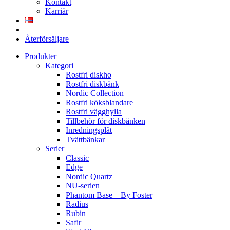
Kontakt
Karriär
Återförsäljare
Produkter
Kategori
Rostfri diskho
Rostfri diskbänk
Nordic Collection
Rostfri köksblandare
Rostfri vägghylla
Tillbehör för diskbänken
Inredningsplåt
Tvättbänkar
Serier
Classic
Edge
Nordic Quartz
NU-serien
Phantom Base – By Foster
Radius
Rubin
Safir