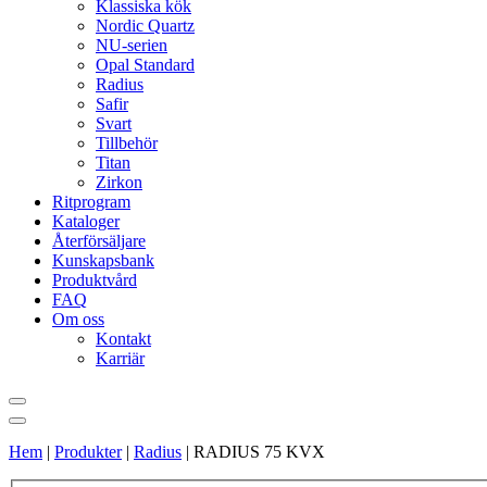
Klassiska kök
Nordic Quartz
NU-serien
Opal Standard
Radius
Safir
Svart
Tillbehör
Titan
Zirkon
Ritprogram
Kataloger
Återförsäljare
Kunskapsbank
Produktvård
FAQ
Om oss
Kontakt
Karriär
Hem
|
Produkter
|
Radius
|
RADIUS 75 KVX