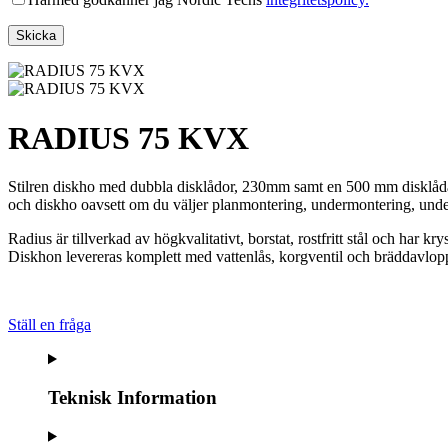
RADIUS 75 KVX
Stilren diskho med dubbla disklådor, 230mm samt en 500 mm disklåda i
och diskho oavsett om du väljer planmontering, undermontering, under
Radius är tillverkad av högkvalitativt, borstat, rostfritt stål och har k
Diskhon levereras komplett med vattenlås, korgventil och bräddavlopps
Ställ en fråga
Teknisk Information