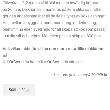
Tillverkad i 1,2 mm rostfritt stål med en invändig hörnradie
på 20 mm. Diskhon kan monteras på flera olika sätt, vilket
gör den anpassningsbar till de flesta typer av kökslösningar.
Välj mellan inbyggnad, undermontering, underlimning,
planlimning eller isvetsning för att skapa ett kök som passar
just din stil och behov. Modellen passar skåp på 800 mm.
Välj vilken sida du vill ha den stora resp. lilla disklådan
på.
KHX=Stor låda höger KVX= Stor låda vänster
Rek. pris
(inkl. moms) 10 045
kr
Ställ en fråga