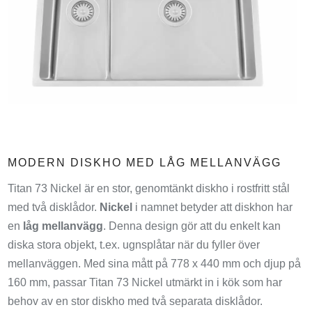
MODERN DISKHO MED LÅG MELLANVÄGG
Titan 73 Nickel är en stor, genomtänkt diskho i rostfritt stål
med två disklådor.
Nickel
i namnet betyder att diskhon har
en
låg mellanvägg
. Denna design gör att du enkelt kan
diska stora objekt, t.ex. ugnsplåtar när du fyller över
mellanväggen. Med sina mått på 778 x 440 mm och djup på
160 mm, passar Titan 73 Nickel utmärkt in i kök som har
behov av en stor diskho med två separata disklådor.