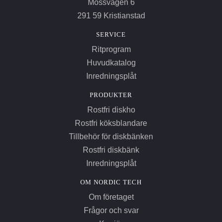
Mossvägen 6
291 59 Kristianstad
SERVICE
Ritprogram
Huvudkatalog
Inredningsplåt
PRODUKTER
Rostfri diskho
Rostfri köksblandare
Tillbehör för diskbänken
Rostfri diskbänk
Inredningsplåt
OM NORDIC TECH
Om företaget
Frågor och svar