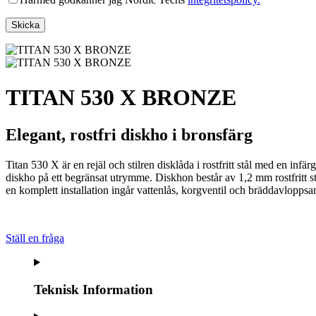
TITAN 530 X BRONZE
Elegant, rostfri diskho i bronsfärg
Titan 530 X är en rejäl och stilren disklåda i rostfritt stål med en in
diskho på ett begränsat utrymme. Diskhon består av 1,2 mm rostfritt 
en komplett installation ingår vattenlås, korgventil och bräddavloppsa
Ställ en fråga
Teknisk Information