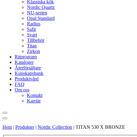
Klassiska kök
Nordic Quartz
NU-serien
Opal Standard
Radius
Safir
Svart
Tillbehör
Titan
Zirkon
Ritprogram
Kataloger
Återförsäljare
Kunskapsbank
Produktvård
FAQ
Om oss
Kontakt
Karriär
Hem
|
Produkter
|
Nordic Collection
|
TITAN 530 X BRONZE