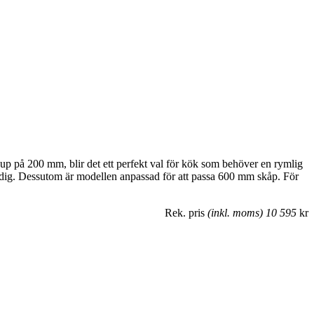
 djup på 200 mm, blir det ett perfekt val för kök som behöver en rymlig
midig. Dessutom är modellen anpassad för att passa 600 mm skåp. För
Rek. pris
(inkl. moms) 10 595
kr