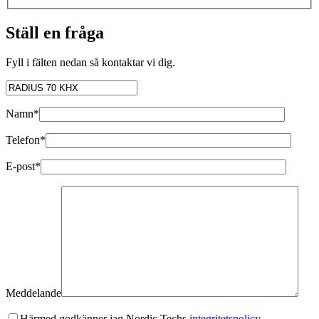
Ställ en fråga
Fyll i fälten nedan så kontaktar vi dig.
Namn*
Telefon*
E-post*
Meddelande
Härmed godkänner jag Nordic Techs
integritetspolicy.