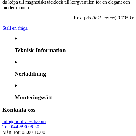
du köpa till magnetiskt täcklock till korgventilen för en elegant och
modern touch.
Rek. pris
(inkl. moms) 9 795
kr
Ställ en fråga
Teknisk Information
Nerladdning
Monteringssätt
Kontakta oss
info@nordic-tech.com
Tel: 044-590 08 30
Mån-Tor: 08.00-16.00