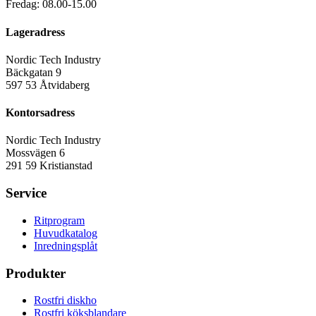
Fredag: 08.00-15.00
Lageradress
Nordic Tech Industry
Bäckgatan 9
597 53 Åtvidaberg
Kontorsadress
Nordic Tech Industry
Mossvägen 6
291 59 Kristianstad
Service
Ritprogram
Huvudkatalog
Inredningsplåt
Produkter
Rostfri diskho
Rostfri köksblandare