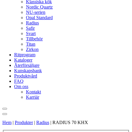
Klassiska kök
Nordic Quartz
NU-serien
Opal Standard
Radius
Safir
Svart
Tillbehör
Titan
Zirkon
Ritprogram
Kataloger
Återförsäljare
Kunskapsbank
Produktvård
FAQ
Om oss
Kontakt
Karriär
Hem
|
Produkter
|
Radius
|
RADIUS 70 KHX