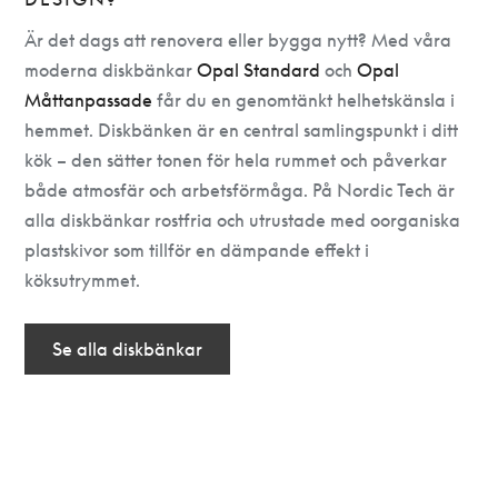
Är det dags att renovera eller bygga nytt? Med våra
moderna diskbänkar
Opal Standard
och
Opal
Måttanpassade
får du en genomtänkt helhetskänsla i
hemmet. Diskbänken är en central samlingspunkt i ditt
kök – den sätter tonen för hela rummet och påverkar
både atmosfär och arbetsförmåga. På Nordic Tech är
alla diskbänkar rostfria och utrustade med oorganiska
plastskivor som tillför en dämpande effekt i
köksutrymmet.
Se alla diskbänkar