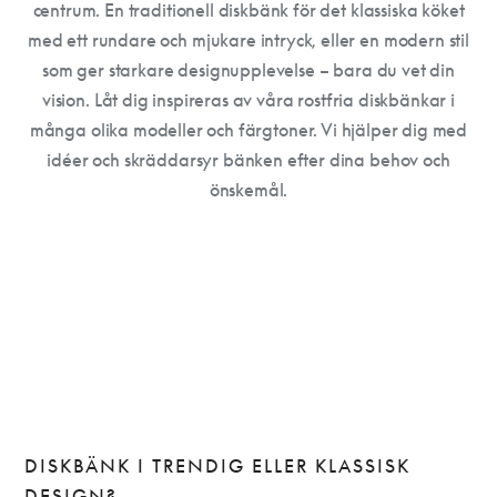
centrum. En traditionell diskbänk för det klassiska köket
med ett rundare och mjukare intryck, eller en modern stil
som ger starkare designupplevelse – bara du vet din
vision. Låt dig inspireras av våra rostfria diskbänkar i
många olika modeller och färgtoner. Vi hjälper dig med
idéer och skräddarsyr bänken efter dina behov och
önskemål.
DISKBÄNK I TRENDIG ELLER KLASSISK
DESIGN?