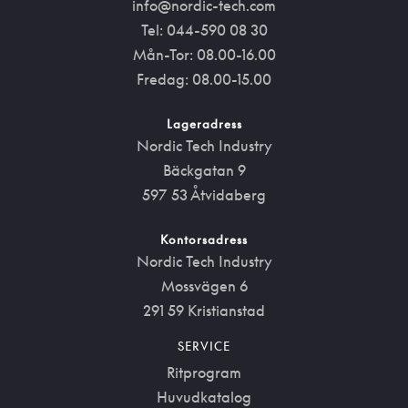
info@nordic-tech.com
Tel: 044-590 08 30
Mån-Tor: 08.00-16.00
Fredag: 08.00-15.00
Lageradress
Nordic Tech Industry
Bäckgatan 9
597 53 Åtvidaberg
Kontorsadress
Nordic Tech Industry
Mossvägen 6
291 59 Kristianstad
SERVICE
Ritprogram
Huvudkatalog