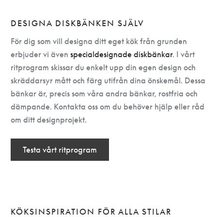
DESIGNA DISKBÄNKEN SJÄLV
För dig som vill designa ditt eget kök från grunden
erbjuder vi även
specialdesignade diskbänkar
. I vårt
ritprogram skissar du enkelt upp din egen design och
skräddarsyr mått och färg utifrån dina önskemål. Dessa
bänkar är, precis som våra andra bänkar, rostfria och
dämpande. Kontakta oss om du behöver hjälp eller råd
om ditt designprojekt.
Testa vårt ritprogram
KÖKSINSPIRATION FÖR ALLA STILAR