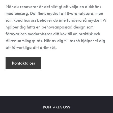
När du renoverar är det viktigt att välja en diskbänk
med omsorg. Det finns mycket att överanalysera, men
som kund hos oss behöver du inte fundera så mycket. Vi
hjälper dig hitta en behovsanpassad design som
förnyar och moderniserar ditt kök till en praktisk och
stilren samlingsplats. Hör av dig till oss så hjälper vi dig
att förverkliga ditt drömkök.
Kontakta oss
KONTAKTA OSS