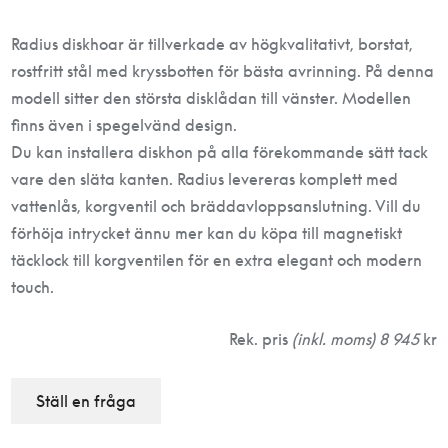
Radius diskhoar är tillverkade av högkvalitativt, borstat,
rostfritt stål med kryssbotten för bästa avrinning. På denna
modell sitter den största disklådan till vänster. Modellen
finns även i spegelvänd design.
Du kan installera diskhon på alla förekommande sätt tack
vare den släta kanten. Radius levereras komplett med
vattenlås, korgventil och bräddavloppsanslutning. Vill du
förhöja intrycket ännu mer kan du köpa till magnetiskt
täcklock till korgventilen för en extra elegant och modern
touch.
Rek. pris
(inkl. moms) 8 945
kr
Ställ en fråga