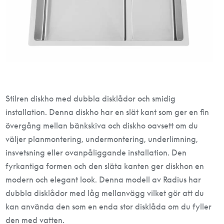
Stilren diskho med dubbla disklådor och smidig
installation. Denna diskho har en slät kant som ger en fin
övergång mellan bänkskiva och diskho oavsett om du
väljer planmontering, undermontering, underlimning,
insvetsning eller ovanpåliggande installation. Den
fyrkantiga formen och den släta kanten ger diskhon en
modern och elegant look. Denna modell av Radius har
dubbla disklådor med låg mellanvägg vilket gör att du
kan använda den som en enda stor disklåda om du fyller
den med vatten.