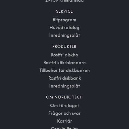
SERVICE
Ritprogram
Huvudkatalog
Inredningsplåt
PRODUKTER
Rostfri diskho
Rostfri köksblandare
Tillbehör för diskbänken
Rostfri diskbänk
Inredningsplåt
OM NORDIC TECH
Om företaget
Frågor och svar
Karriär
Cookie Policy