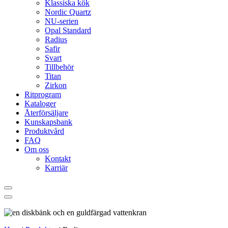
Klassiska kök
Nordic Quartz
NU-serien
Opal Standard
Radius
Safir
Svart
Tillbehör
Titan
Zirkon
Ritprogram
Kataloger
Återförsäljare
Kunskapsbank
Produktvård
FAQ
Om oss
Kontakt
Karriär