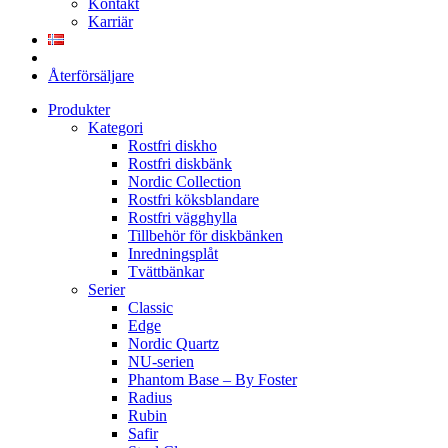
Kontakt
Karriär
Återförsäljare
Produkter
Kategori
Rostfri diskho
Rostfri diskbänk
Nordic Collection
Rostfri köksblandare
Rostfri vägghylla
Tillbehör för diskbänken
Inredningsplåt
Tvättbänkar
Serier
Classic
Edge
Nordic Quartz
NU-serien
Phantom Base – By Foster
Radius
Rubin
Safir