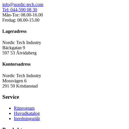
info@nordic-tech.com
Tel: 044-590 08 30
Mån-Tor: 08.00-16.00
Fredag: 08.00-15.00
Lageradress
Nordic Tech Industry
Bäckgatan 9
597 53 Åtvidaberg
Kontorsadress
Nordic Tech Industry
Mossvägen 6
291 59 Kristianstad
Service
Ritprogram
Huvudkatalog
Inredningsplåt