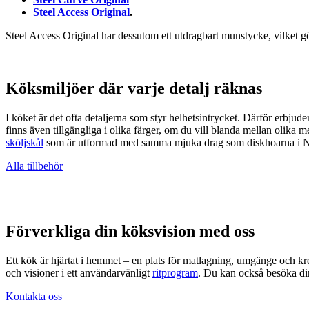
Steel Access Original
.
Steel Access Original har dessutom ett utdragbart munstycke, vilket gö
Köksmiljöer där varje detalj räknas
I köket är det ofta detaljerna som styr helhetsintrycket. Därför erbj
finns även tillgängliga i olika färger, om du vill blanda mellan olika m
sköljskål
som är utformad med samma mjuka drag som diskhoarna i N
Alla tillbehör
Förverkliga din köksvision med oss
Ett kök är hjärtat i hemmet – en plats för matlagning, umgänge och krea
och visioner i ett användarvänligt
ritprogram
. Du kan också besöka d
Kontakta oss