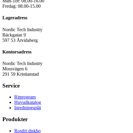
Mån-Tor: 08.00-16.00
Fredag: 08.00-15.00
Lageradress
Nordic Tech Industry
Bäckgatan 9
597 53 Åtvidaberg
Kontorsadress
Nordic Tech Industry
Mossvägen 6
291 59 Kristianstad
Service
Ritprogram
Huvudkatalog
Inredningsplåt
Produkter
Rostfri diskho