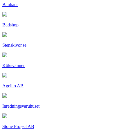
Bauhaus
Badshop
Stenskivor.se
Köksvänner
Agelito AB
Inredningsvaruhuset
Stone Project AB