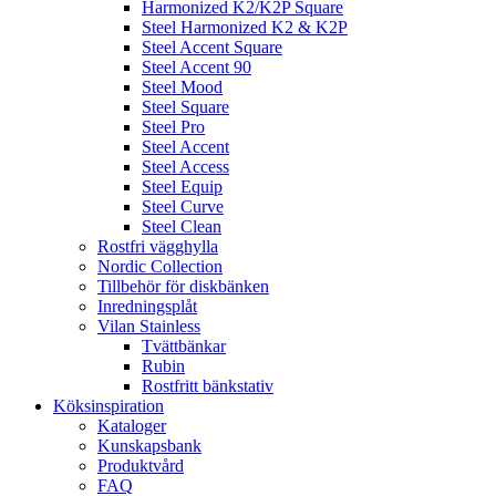
Harmonized K2/K2P Square
Steel Harmonized K2 & K2P
Steel Accent Square
Steel Accent 90
Steel Mood
Steel Square
Steel Pro
Steel Accent
Steel Access
Steel Equip
Steel Curve
Steel Clean
Rostfri vägghylla
Nordic Collection
Tillbehör för diskbänken
Inredningsplåt
Vilan Stainless
Tvättbänkar
Rubin
Rostfritt bänkstativ
Köksinspiration
Kataloger
Kunskapsbank
Produktvård
FAQ