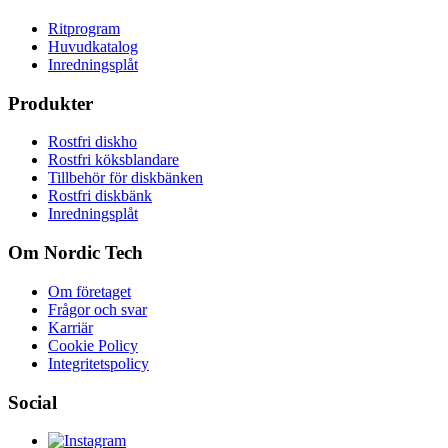
Ritprogram
Huvudkatalog
Inredningsplåt
Produkter
Rostfri diskho
Rostfri köksblandare
Tillbehör för diskbänken
Rostfri diskbänk
Inredningsplåt
Om Nordic Tech
Om företaget
Frågor och svar
Karriär
Cookie Policy
Integritetspolicy
Social