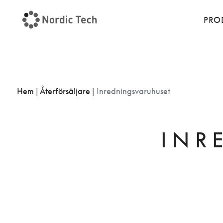
PRO
Hem
|
Återförsäljare
|
Inredningsvaruhuset
INR