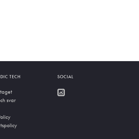
DIC TECH
SOCIAL
taget
ch svar
olicy
etspolicy