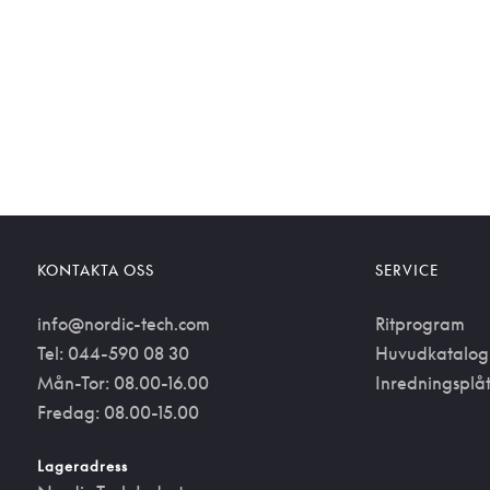
KONTAKTA OSS
SERVICE
info@nordic-tech.com
Ritprogram
Tel: 044-590 08 30
Huvudkatalog
Mån-Tor: 08.00-16.00
Inredningsplå
Fredag: 08.00-15.00
Lageradress