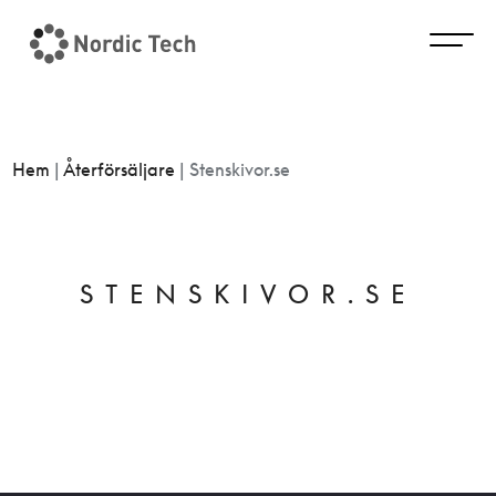
Hem
|
Återförsäljare
|
Stenskivor.se
STENSKIVOR.SE