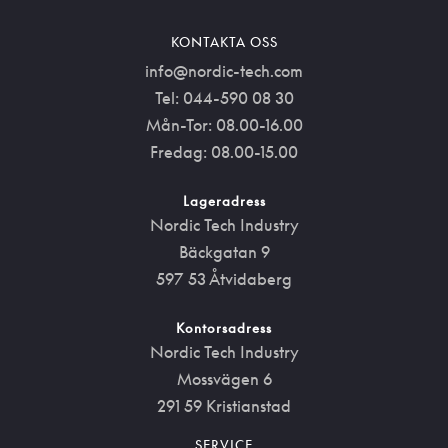
KONTAKTA OSS
info@nordic-tech.com
Tel: 044-590 08 30
Mån-Tor: 08.00-16.00
Fredag: 08.00-15.00
Lageradress
Nordic Tech Industry
Bäckgatan 9
597 53 Åtvidaberg
Kontorsadress
Nordic Tech Industry
Mossvägen 6
291 59 Kristianstad
SERVICE