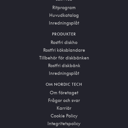
Ritprogram
Huvudkatalog
Inredningsplåt
PRODUKTER
Rostfri diskho
Rostfri köksblandare
Tillbehör för diskbänken
Rostfri diskbänk
Inredningsplåt
OM NORDIC TECH
Om företaget
Frågor och svar
Karriär
Cookie Policy
Integritetspolicy