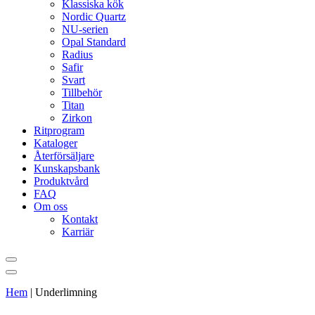
Klassiska kök
Nordic Quartz
NU-serien
Opal Standard
Radius
Safir
Svart
Tillbehör
Titan
Zirkon
Ritprogram
Kataloger
Återförsäljare
Kunskapsbank
Produktvård
FAQ
Om oss
Kontakt
Karriär
Hem
|
Underlimning