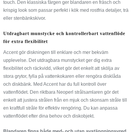
touch. Den klassiska färgen ger blandaren en fräsch och
krispig look som passar perfekt i kök med rostfria detaljer, trä
eller stenbänkskivor.
Utdragbart munstycke och kontrollerbart vattenflöde
för extra flexibilitet
Accent gör diskningen till enklare och mer bekväm
upplevelse. Det utdragbara munstycket ger dig extra
flexibilitet och räckvidd, vilket gör det enkelt att skölja av
stora grytor, fylla på vattenkokaren eller rengöra disklåda
och diskbänk. Med Accent har du full kontroll över
vattenflödet. Den riktbara Neoperl strålsamlaren gör det
enkelt att justera strålen från en mjuk och skonsam stråle till
en kraftfull stråle för effektiv rengöring. Du kan anpassa
vattenflödet efter dina behov och diskobjekt.
Blandaren finns både med- och utan avstängningsvred