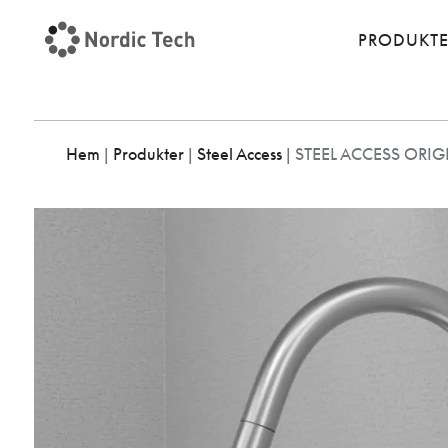
PRODUKT
Hem
|
Produkter
|
Steel Access
|
STEEL ACCESS ORIG