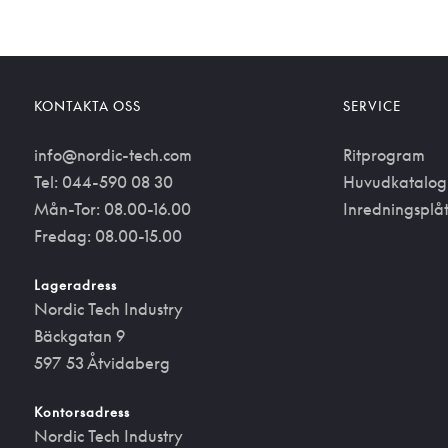
KONTAKTA OSS
SERVICE
info@nordic-tech.com
Ritprogram
Tel: 044-590 08 30
Huvudkatalog
Mån-Tor: 08.00-16.00
Inredningsplå
Fredag: 08.00-15.00
Lageradress
Nordic Tech Industry
Bäckgatan 9
597 53 Åtvidaberg
Kontorsadress
Nordic Tech Industry