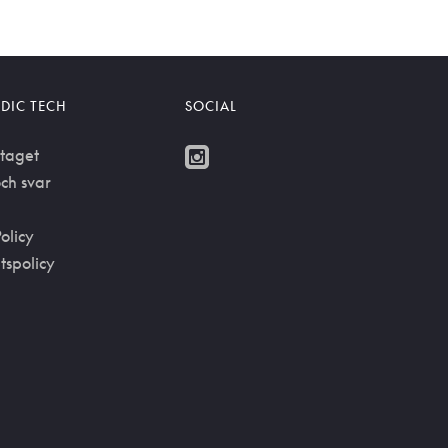
DIC TECH
SOCIAL
taget
ch svar
olicy
etspolicy