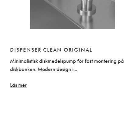
DISPENSER CLEAN ORIGINAL
Minimalistisk diskmedelspump för fast montering på
diskbänken. Modern design i...
Läs mer