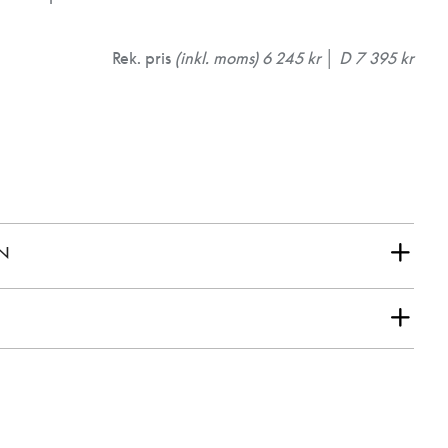
Rek. pris
(inkl. moms) 6 245 kr │ D 7 395 kr
ON