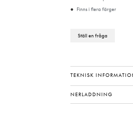
Finns i flera färger
Ställ en fråga
TEKNISK INFORMATI
NERLADDNING