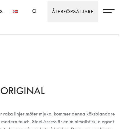
S
ÅTERFÖRSÄLJARE
 ORIGINAL
är raka linjer möter mjuka, kommer denna köksblandare
h modern touch. Steel Access är en minimalistisk, elegant