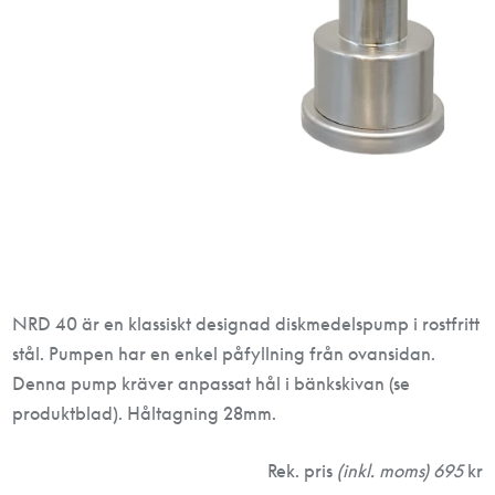
NRD 40 är en klassiskt designad diskmedelspump i rostfritt
stål. Pumpen har en enkel påfyllning från ovansidan.
Denna pump kräver anpassat hål i bänkskivan (se
produktblad). Håltagning 28mm.
Rek. pris
(inkl. moms) 695
kr