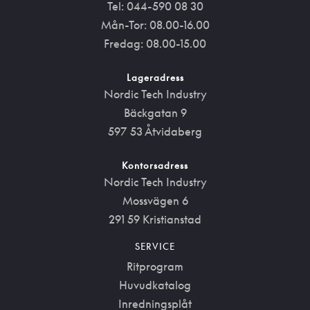
Tel: 044-590 08 30
Mån-Tor: 08.00-16.00
Fredag: 08.00-15.00
Lageradress
Nordic Tech Industry
Bäckgatan 9
597 53 Åtvidaberg
Kontorsadress
Nordic Tech Industry
Mossvägen 6
291 59 Kristianstad
SERVICE
Ritprogram
Huvudkatalog
Inredningsplåt