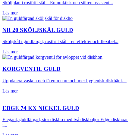
Sköljplan i rostfritt stål – En praktisk och stilren assistent...
Läs mer
NR 20 SKÖLJSKÅL GULD
Sköljskål i guldfärgat, rostfritt stål – en effektiv och flexibel...
Läs mer
KORGVENTIL GULD
Uppdatera vasken och få en renare och mer hygienisk diskbänk...
Läs mer
EDGE 74 KX NICKEL GULD
Elegant, guldfärgad, stor diskho med två diskbaljor Edge diskhoar
i...