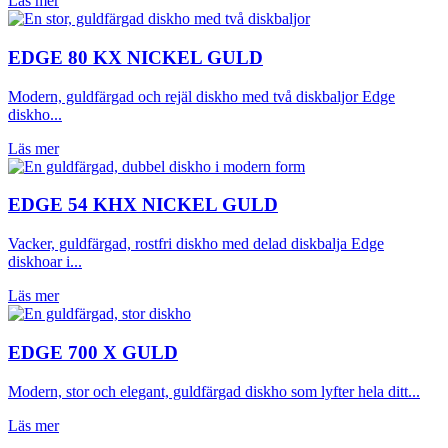
Läs mer
EDGE 80 KX NICKEL GULD
Modern, guldfärgad och rejäl diskho med två diskbaljor Edge
diskho...
Läs mer
EDGE 54 KHX NICKEL GULD
Vacker, guldfärgad, rostfri diskho med delad diskbalja Edge
diskhoar i...
Läs mer
EDGE 700 X GULD
Modern, stor och elegant, guldfärgad diskho som lyfter hela ditt...
Läs mer