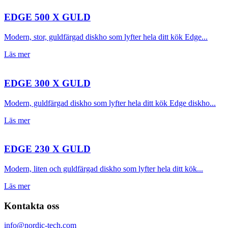
EDGE 500 X GULD
Modern, stor, guldfärgad diskho som lyfter hela ditt kök Edge...
Läs mer
EDGE 300 X GULD
Modern, guldfärgad diskho som lyfter hela ditt kök Edge diskho...
Läs mer
EDGE 230 X GULD
Modern, liten och guldfärgad diskho som lyfter hela ditt kök...
Läs mer
Kontakta oss
info@nordic-tech.com