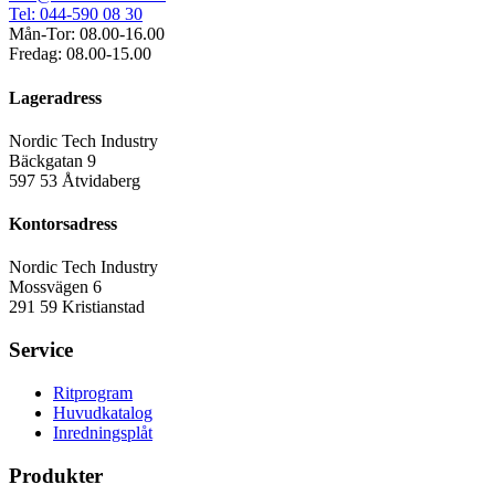
Tel: 044-590 08 30
Mån-Tor: 08.00-16.00
Fredag: 08.00-15.00
Lageradress
Nordic Tech Industry
Bäckgatan 9
597 53 Åtvidaberg
Kontorsadress
Nordic Tech Industry
Mossvägen 6
291 59 Kristianstad
Service
Ritprogram
Huvudkatalog
Inredningsplåt
Produkter