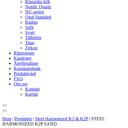
Klassiska kök
Nordic Quartz
NU-serien
Opal Standard
Radius
Safir
Svart
Tillbehör
Titan
Zirkon
Ritprogram
Kataloger
Återförsäljare
Kunskapsbank
Produktvård
FAQ
Om oss
Kontakt
Karriär
Hem
|
Produkter
|
Steel Harmonized K2 & K2P
|
STEEL
HARMONIZED K2P SAND