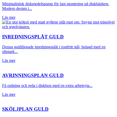
Minimalistisk diskmedelspump för fast montering på diskbänken.
Modern design i...
Läs mer
INREDNINGSPLÅT GULD
Denna guldfärgade inredningsplåt i rostfritt stål, belagd med en
slitstark...
Läs mer
AVRINNINGSPLAN GULD
Få ordning och reda i diskhon med en extra arbetsyta...
Läs mer
SKÖLJPLAN GULD