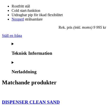
Rostfritt stål
Cold start-funktion
Utdragbar pip för ökad flexibilitet
Neoperl
strålsamlare
Rek. pris
(inkl. moms) 9 995
kr
Ställ en fråga
Teknisk Information
Nerladdning
Matchande produkter
DISPENSER CLEAN SAND