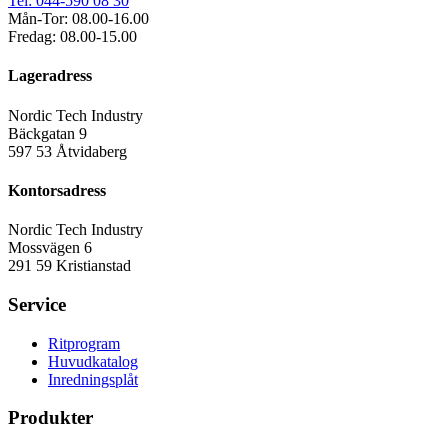
Tel: 044-590 08 30
Mån-Tor: 08.00-16.00
Fredag: 08.00-15.00
Lageradress
Nordic Tech Industry
Bäckgatan 9
597 53 Åtvidaberg
Kontorsadress
Nordic Tech Industry
Mossvägen 6
291 59 Kristianstad
Service
Ritprogram
Huvudkatalog
Inredningsplåt
Produkter