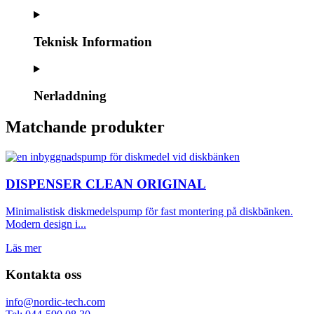
Teknisk Information
Nerladdning
Matchande produkter
DISPENSER CLEAN ORIGINAL
Minimalistisk diskmedelspump för fast montering på diskbänken.
Modern design i...
Läs mer
Kontakta oss
info@nordic-tech.com