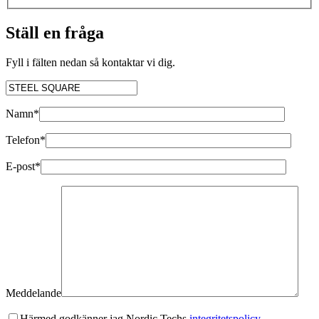
Ställ en fråga
Fyll i fälten nedan så kontaktar vi dig.
Namn*
Telefon*
E-post*
Meddelande
Härmed godkänner jag Nordic Techs
integritetspolicy.