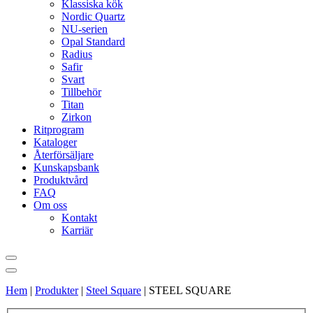
Klassiska kök
Nordic Quartz
NU-serien
Opal Standard
Radius
Safir
Svart
Tillbehör
Titan
Zirkon
Ritprogram
Kataloger
Återförsäljare
Kunskapsbank
Produktvård
FAQ
Om oss
Kontakt
Karriär
Hem
|
Produkter
|
Steel Square
|
STEEL SQUARE