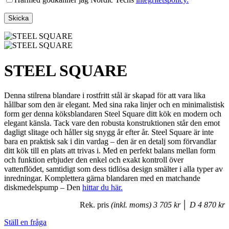
STEEL SQUARE
Denna stilrena blandare i rostfritt stål är skapad för att vara lika
hållbar som den är elegant. Med sina raka linjer och en minimalistisk
form ger denna köksblandaren Steel Square ditt kök en modern och
elegant känsla. Tack vare den robusta konstruktionen står den emot
dagligt slitage och håller sig snygg år efter år. Steel Square är inte
bara en praktisk sak i din vardag – den är en detalj som förvandlar
ditt kök till en plats att trivas i. Med en perfekt balans mellan form
och funktion erbjuder den enkel och exakt kontroll över
vattenflödet, samtidigt som dess tidlösa design smälter i alla typer av
inredningar. Komplettera gärna blandaren med en matchande
diskmedelspump – Den
hittar du här.
Rek. pris
(inkl. moms) 3 705 kr │ D 4 870 kr
Ställ en fråga