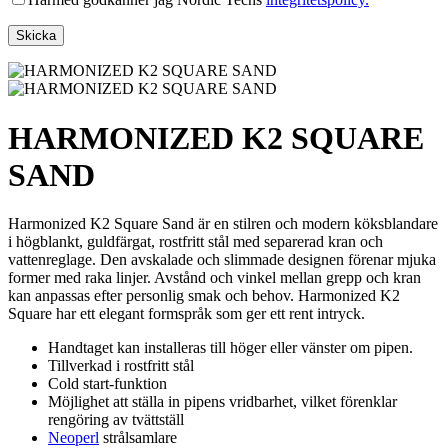
HARMONIZED K2 SQUARE
SAND
Harmonized K2 Square Sand är en stilren och modern köksblandare
i högblankt, guldfärgat, rostfritt stål med separerad kran och
vattenreglage. Den avskalade och slimmade designen förenar mjuka
former med raka linjer. Avstånd och vinkel mellan grepp och kran
kan anpassas efter personlig smak och behov. Harmonized K2
Square har ett elegant formspråk som ger ett rent intryck.
Handtaget kan installeras till höger eller vänster om pipen.
Tillverkad i rostfritt stål
Cold start-funktion
Möjlighet att ställa in pipens vridbarhet, vilket förenklar
rengöring av tvättställ
Neoperl
strålsamlare