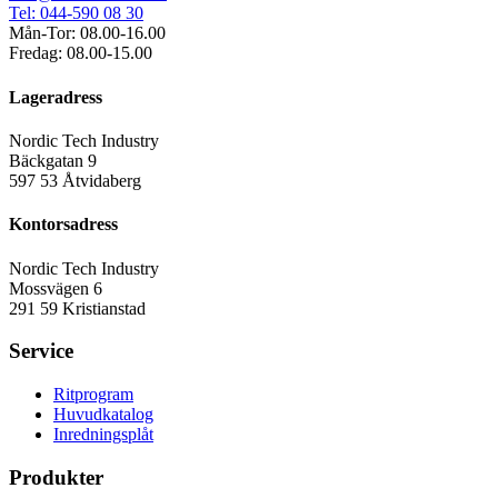
Tel: 044-590 08 30
Mån-Tor: 08.00-16.00
Fredag: 08.00-15.00
Lageradress
Nordic Tech Industry
Bäckgatan 9
597 53 Åtvidaberg
Kontorsadress
Nordic Tech Industry
Mossvägen 6
291 59 Kristianstad
Service
Ritprogram
Huvudkatalog
Inredningsplåt
Produkter