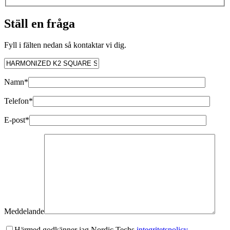
Ställ en fråga
Fyll i fälten nedan så kontaktar vi dig.
Namn*
Telefon*
E-post*
Meddelande
Härmed godkänner jag Nordic Techs
integritetspolicy.