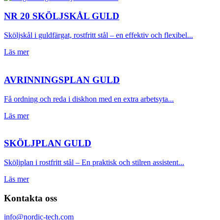
NR 20 SKÖLJSKÅL GULD
Sköljskål i guldfärgat, rostfritt stål – en effektiv och flexibel...
Läs mer
AVRINNINGSPLAN GULD
Få ordning och reda i diskhon med en extra arbetsyta...
Läs mer
SKÖLJPLAN GULD
Sköljplan i rostfritt stål – En praktisk och stilren assistent...
Läs mer
Kontakta oss
info@nordic-tech.com