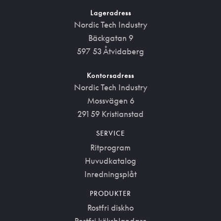
Lageradress
Nordic Tech Industry
Bäckgatan 9
597 53 Åtvidaberg
Kontorsadress
Nordic Tech Industry
Mossvägen 6
291 59 Kristianstad
SERVICE
Ritprogram
Huvudkatalog
Inredningsplåt
PRODUKTER
Rostfri diskho