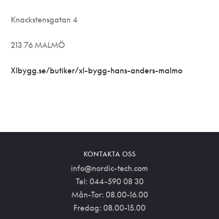
Knackstensgatan 4
213 76 MALMÖ
Xlbygg.se/butiker/xl-bygg-hans-anders-malmo
KONTAKTA OSS
info@nordic-tech.com
Tel: 044-590 08 30
Mån-Tor: 08.00-16.00
Fredag: 08.00-15.00