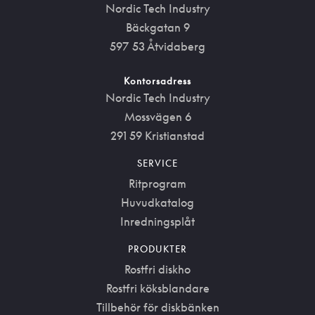
Nordic Tech Industry
Bäckgatan 9
597 53 Åtvidaberg
Kontorsadress
Nordic Tech Industry
Mossvägen 6
291 59 Kristianstad
SERVICE
Ritprogram
Huvudkatalog
Inredningsplåt
PRODUKTER
Rostfri diskho
Rostfri köksblandare
Tillbehör för diskbänken