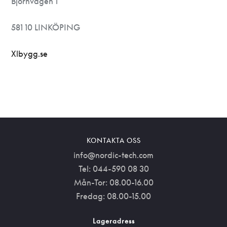
Björnvägen 1
581 10 LINKÖPING
Xlbygg.se
KONTAKTA OSS
info@nordic-tech.com
Tel: 044-590 08 30
Mån-Tor: 08.00-16.00
Fredag: 08.00-15.00
Lageradress