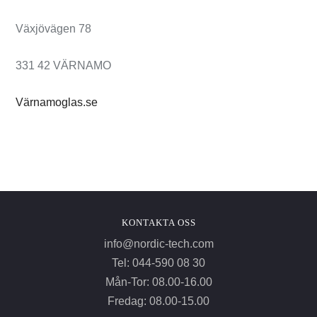
Växjövägen 78
331 42 VÄRNAMO
Värnamoglas.se
KONTAKTA OSS
info@nordic-tech.com
Tel: 044-590 08 30
Mån-Tor: 08.00-16.00
Fredag: 08.00-15.00