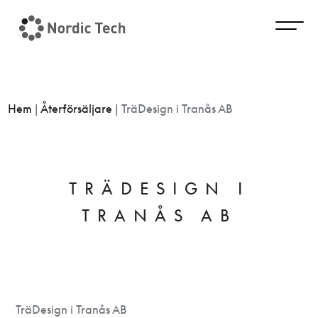
Hem
|
Återförsäljare
|
TräDesign i Tranås AB
TRÄDESIGN I
TRANÅS AB
TräDesign i Tranås AB