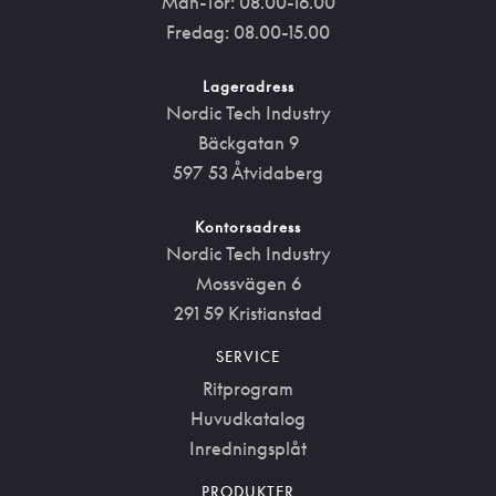
Mån-Tor: 08.00-16.00
Fredag: 08.00-15.00
Lageradress
Nordic Tech Industry
Bäckgatan 9
597 53 Åtvidaberg
Kontorsadress
Nordic Tech Industry
Mossvägen 6
291 59 Kristianstad
SERVICE
Ritprogram
Huvudkatalog
Inredningsplåt
PRODUKTER