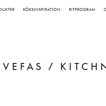
DUKTER
KÖKSINSPIRATION
RITPROGRAM
SVEFAS / KITCH