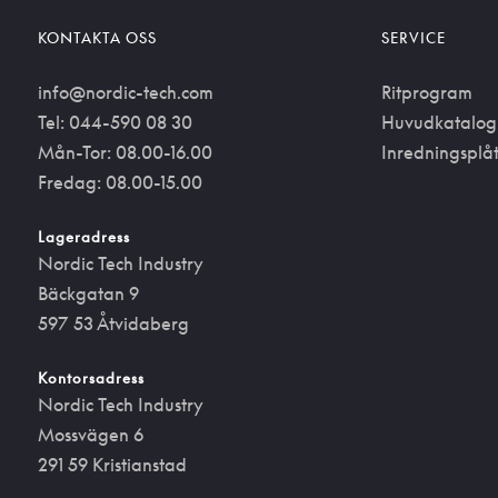
KONTAKTA OSS
SERVICE
info@nordic-tech.com
Ritprogram
Tel: 044-590 08 30
Huvudkatalog
Mån-Tor: 08.00-16.00
Inredningsplå
Fredag: 08.00-15.00
Lageradress
Nordic Tech Industry
Bäckgatan 9
597 53 Åtvidaberg
Kontorsadress
Nordic Tech Industry
Mossvägen 6
291 59 Kristianstad