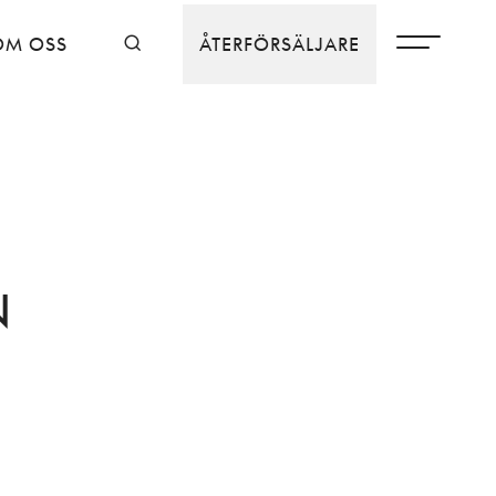
OM OSS
ÅTERFÖRSÄLJARE
N