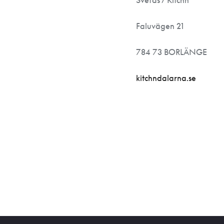
Svefas / Kitchn
Faluvägen 21
784 73 BORLÄNGE
kitchndalarna.se