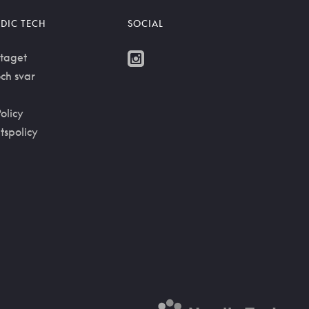
DIC TECH
SOCIAL
taget
ch svar
olicy
etspolicy