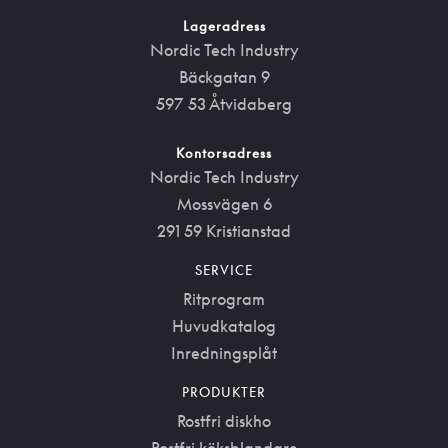
Lageradress
Nordic Tech Industry
Bäckgatan 9
597 53 Åtvidaberg
Kontorsadress
Nordic Tech Industry
Mossvägen 6
291 59 Kristianstad
SERVICE
Ritprogram
Huvudkatalog
Inredningsplåt
PRODUKTER
Rostfri diskho