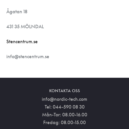
Ågatan 18
431 35 MÖLNDAL
Stencentrum.se
info@stencentrum.se
KONTAKTA OSS
info@nordic-tech.com
Tel: 044-590 08 30
Mån-Tor: 08.00-16.00
Fredag: 08.00-15.00