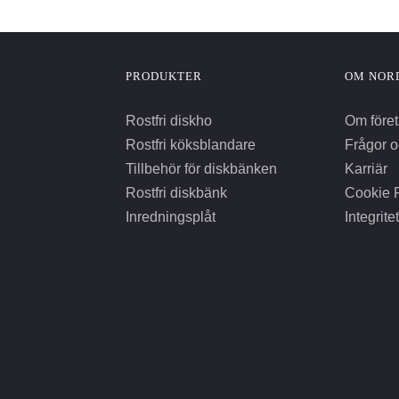
PRODUKTER
OM NOR
Rostfri diskho
Om föret
Rostfri köksblandare
Frågor o
Tillbehör för diskbänken
Karriär
Rostfri diskbänk
Cookie P
Inredningsplåt
Integrite