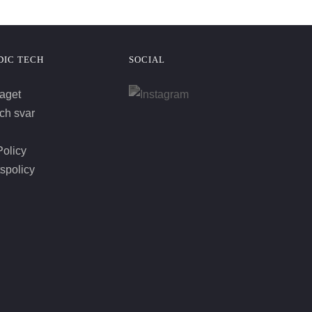
DIC TECH
SOCIAL
aget
ch svar
olicy
tspolicy