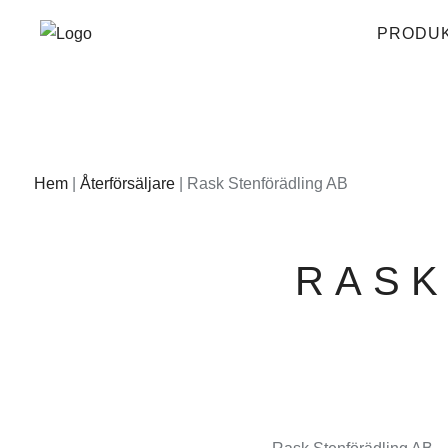
PRODU
Hem
|
Återförsäljare
|
Rask Stenförädling AB
RASK