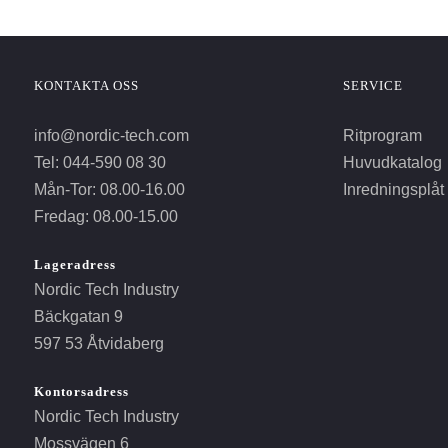
KONTAKTA OSS
SERVICE
info@nordic-tech.com
Ritprogram
Tel: 044-590 08 30
Huvudkatalog
Mån-Tor: 08.00-16.00
Inredningsplåt
Fredag: 08.00-15.00
Lageradress
Nordic Tech Industry
Bäckgatan 9
597 53 Åtvidaberg
Kontorsadress
Nordic Tech Industry
Mossvägen 6