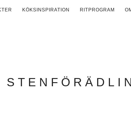
KTER
KÖKSINSPIRATION
RITPROGRAM
O
 STENFÖRÄDLI