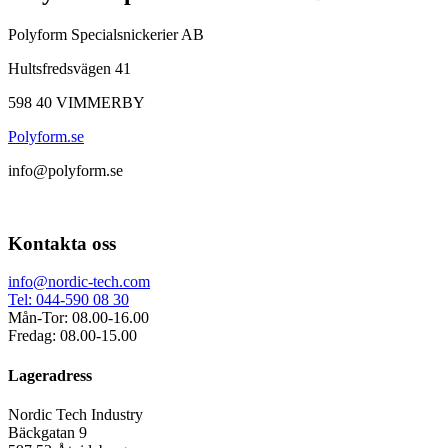
Polyform Specialsnickerier AB
Hultsfredsvägen 41
598 40 VIMMERBY
Polyform.se
info@polyform.se
Kontakta oss
info@nordic-tech.com
Tel: 044-590 08 30
Mån-Tor: 08.00-16.00
Fredag: 08.00-15.00
Lageradress
Nordic Tech Industry
Bäckgatan 9