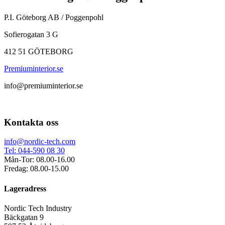
P.I. Göteborg AB / Poggenpohl
Sofierogatan 3 G
412 51 GÖTEBORG
Premiuminterior.se
info@premiuminterior.se
Kontakta oss
info@nordic-tech.com
Tel: 044-590 08 30
Mån-Tor: 08.00-16.00
Fredag: 08.00-15.00
Lageradress
Nordic Tech Industry
Bäckgatan 9