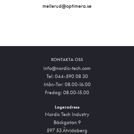
mellerud@optimera.se
KONTAKTA OSS
info@nordic-tech.com
Tel: 044-590 08 30
Mån-Tor: 08.00-16.00
Fredag: 08.00-15.00
Lageradress
Nordic Tech Industry
Bäckgatan 9
597 53 Åtvidaberg