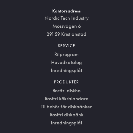
Kontorsadress
Nordic Tech Industry
Mossvägen 6
291 59 Kristianstad
SERVICE
Ritprogram
Huvudkatalog
Inredningsplåt
PRODUKTER
Rostfri diskho
Rostfri köksblandare
Tillbehör för diskbänken
Rostfri diskbänk
Inredningsplåt