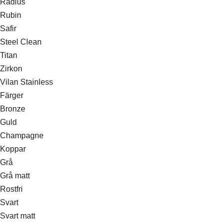
Radius
Rubin
Safir
Steel Clean
Titan
Zirkon
Vilan Stainless
Färger
Bronze
Guld
Champagne
Koppar
Grå
Grå matt
Rostfri
Svart
Svart matt