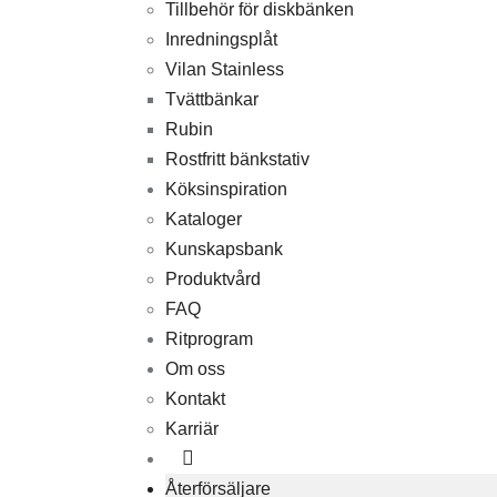
Tillbehör för diskbänken
Inredningsplåt
Vilan Stainless
Tvättbänkar
Rubin
Rostfritt bänkstativ
Köksinspiration
Kataloger
Kunskapsbank
Produktvård
FAQ
Ritprogram
Om oss
Kontakt
Karriär
Återförsäljare