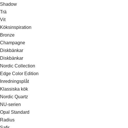
Shadow
Trä
Vit
Köksinspiration
Bronze
Champagne
Diskbänkar
Diskbänkar
Nordic Collection
Edge Color Edition
Inredningsplåt
Klassiska kök
Nordic Quartz
NU-serien
Opal Standard
Radius
Safir