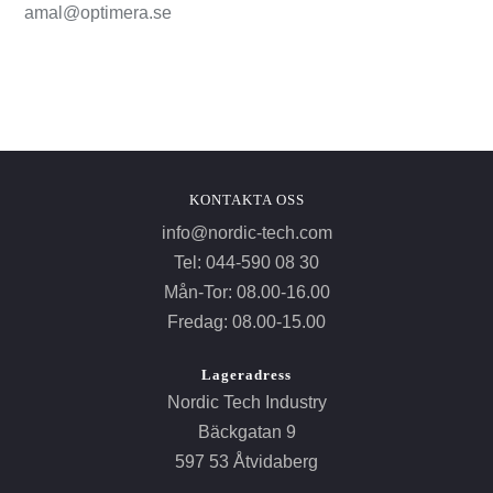
amal@optimera.se
KONTAKTA OSS
info@nordic-tech.com
Tel: 044-590 08 30
Mån-Tor: 08.00-16.00
Fredag: 08.00-15.00
Lageradress
Nordic Tech Industry
Bäckgatan 9
597 53 Åtvidaberg