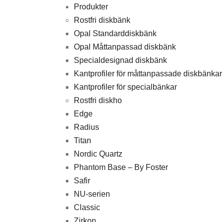
Produkter
Rostfri diskbänk
Opal Standarddiskbänk
Opal Måttanpassad diskbänk
Specialdesignad diskbänk
Kantprofiler för måttanpassade diskbänkar
Kantprofiler för specialbänkar
Rostfri diskho
Edge
Radius
Titan
Nordic Quartz
Phantom Base – By Foster
Safir
NU-serien
Classic
Zirkon