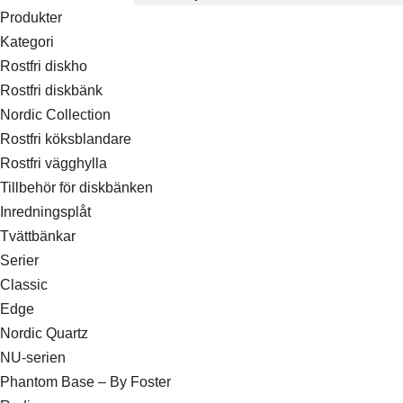
Produkter
Kategori
Rostfri diskho
Rostfri diskbänk
Nordic Collection
Rostfri köksblandare
Rostfri vägghylla
Tillbehör för diskbänken
Inredningsplåt
Tvättbänkar
Serier
Classic
Edge
Nordic Quartz
NU-serien
Phantom Base – By Foster