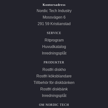
Kontorsadress
Nordic Tech Industry
Mossvägen 6
291 59 Kristianstad
SERVICE
Ritprogram
Huvudkatalog
Inredningsplåt
PRODUKTER
Rostfri diskho
Rostfri köksblandare
Tillbehör för diskbänken
Rostfri diskbänk
Inredningsplåt
OM NORDIC TECH