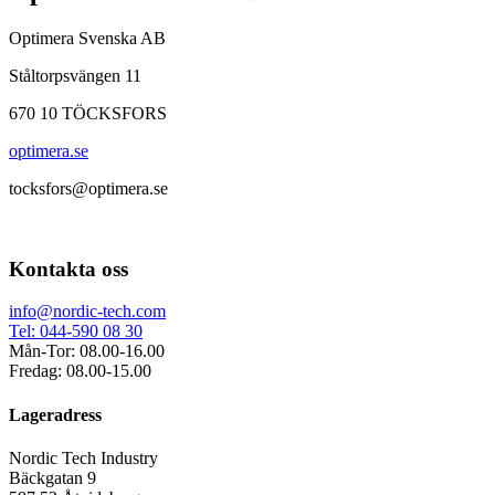
Optimera Svenska AB
Ståltorpsvängen 11
670 10 TÖCKSFORS
optimera.se
tocksfors@optimera.se
Kontakta oss
info@nordic-tech.com
Tel: 044-590 08 30
Mån-Tor: 08.00-16.00
Fredag: 08.00-15.00
Lageradress
Nordic Tech Industry
Bäckgatan 9