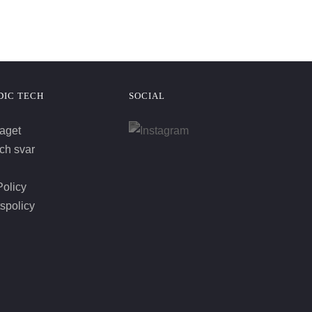
DIC TECH
SOCIAL
aget
ch svar
olicy
tspolicy