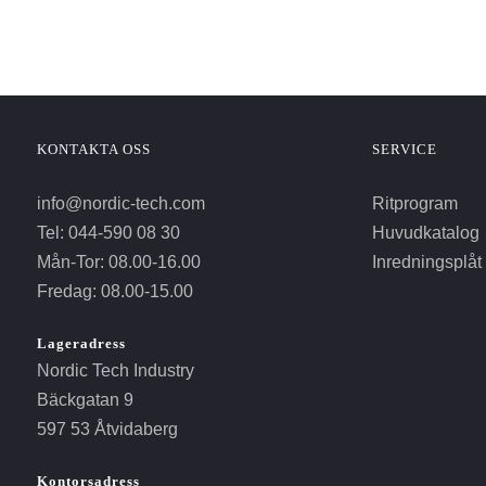
KONTAKTA OSS
SERVICE
info@nordic-tech.com
Ritprogram
Tel: 044-590 08 30
Huvudkatalog
Mån-Tor: 08.00-16.00
Inredningsplåt
Fredag: 08.00-15.00
Lageradress
Nordic Tech Industry
Bäckgatan 9
597 53 Åtvidaberg
Kontorsadress