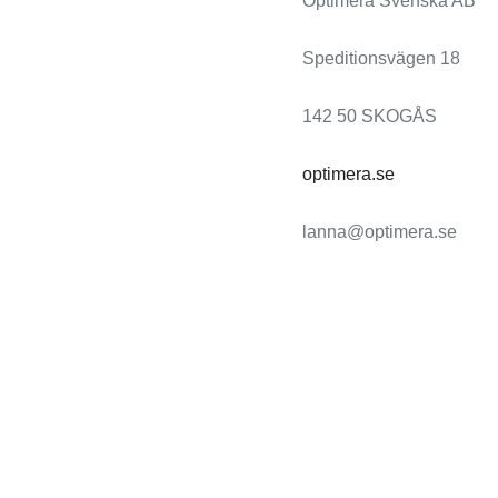
Optimera Svenska AB
Speditionsvägen 18
142 50 SKOGÅS
optimera.se
lanna@optimera.se