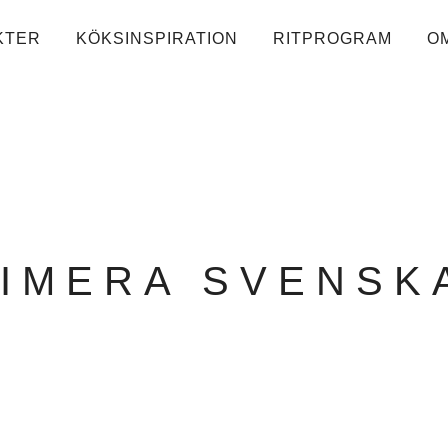
KTER
KÖKSINSPIRATION
RITPROGRAM
O
IMERA SVENSK