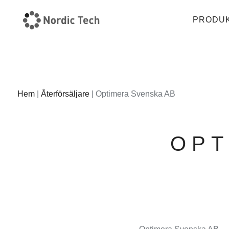
PRODU
Hem
|
Återförsäljare
|
Optimera Svenska AB
OPT