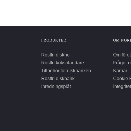
PRODUKTER
OM NOR
Rostfri diskho
Om föret
Rostfri köksblandare
Frågor o
Tillbehör för diskbänken
Karriär
Rostfri diskbänk
Cookie P
Inredningsplåt
Integrite