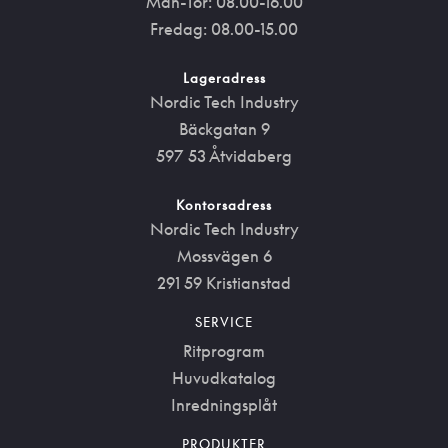
Mån-Tor: 08.00-16.00
Fredag: 08.00-15.00
Lageradress
Nordic Tech Industry
Bäckgatan 9
597 53 Åtvidaberg
Kontorsadress
Nordic Tech Industry
Mossvägen 6
291 59 Kristianstad
SERVICE
Ritprogram
Huvudkatalog
Inredningsplåt
PRODUKTER