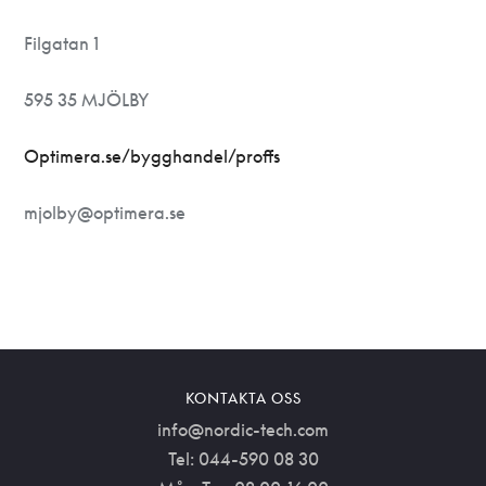
Filgatan 1
595 35 MJÖLBY
Optimera.se/bygghandel/proffs
mjolby@optimera.se
KONTAKTA OSS
info@nordic-tech.com
Tel: 044-590 08 30