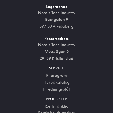
Lageradress
Nordic Tech Industry
Bäckgatan 9
597 53 Åtvidaberg
Kontorsadress
Nordic Tech Industry
Mossvägen 6
291 59 Kristianstad
SERVICE
Ritprogram
Huvudkatalog
Inredningsplåt
PRODUKTER
Rostfri diskho