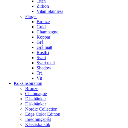
Titan
Zirkon
Vilan Stainless
Färger
Bronze
Guld
Champagne
Koppar
Grå
Grå matt
Rostfri
Svart
Svart matt
Shadow
Trä
Vit
Köksinspiration
Bronze
Champagne
Diskbänkar
Diskbänkar
Nordic Collection
Edge Color Edition
Inredningsplåt
Klassiska kök