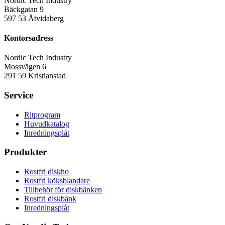
Nordic Tech Industry
Bäckgatan 9
597 53 Åtvidaberg
Kontorsadress
Nordic Tech Industry
Mossvägen 6
291 59 Kristianstad
Service
Ritprogram
Huvudkatalog
Inredningsplåt
Produkter
Rostfri diskho
Rostfri köksblandare
Tillbehör för diskbänken
Rostfri diskbänk
Inredningsplåt