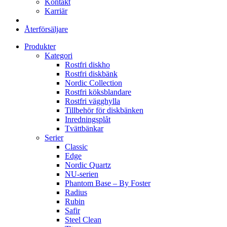
Kontakt
Karriär
Återförsäljare
Produkter
Kategori
Rostfri diskho
Rostfri diskbänk
Nordic Collection
Rostfri köksblandare
Rostfri vägghylla
Tillbehör för diskbänken
Inredningsplåt
Tvättbänkar
Serier
Classic
Edge
Nordic Quartz
NU-serien
Phantom Base – By Foster
Radius
Rubin
Safir
Steel Clean