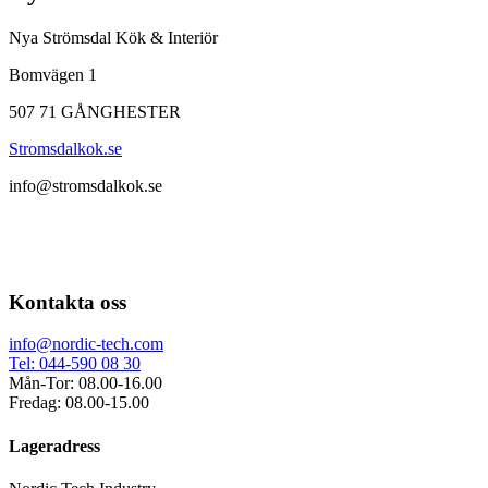
Nya Strömsdal Kök & Interiör
Bomvägen 1
507 71 GÅNGHESTER
Stromsdalkok.se
info@stromsdalkok.se
Kontakta oss
info@nordic-tech.com
Tel: 044-590 08 30
Mån-Tor: 08.00-16.00
Fredag: 08.00-15.00
Lageradress