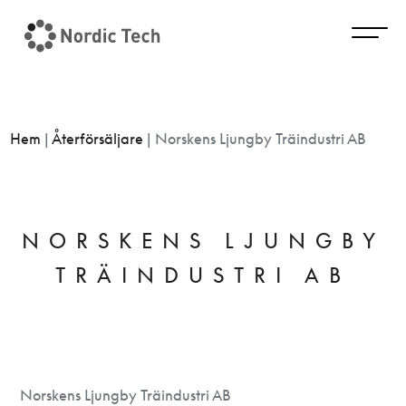
Hem
|
Återförsäljare
|
Norskens Ljungby Träindustri AB
NORSKENS LJUNGBY
TRÄINDUSTRI AB
Norskens Ljungby Träindustri AB