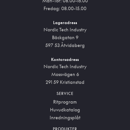
Mån-Tor: 08.00-16.00
Fredag: 08.00-15.00
Lageradress
Nordic Tech Industry
Bäckgatan 9
597 53 Åtvidaberg
Kontorsadress
Nordic Tech Industry
Mossvägen 6
291 59 Kristianstad
SERVICE
Ritprogram
Huvudkatalog
Inredningsplåt
PRODUKTER