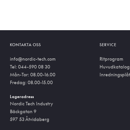
KONTAKTA OSS
SERVICE
info@nordic-tech.com
Ritprogram
Tel: 044-590 08 30
Huvudkatalog
Mån-Tor: 08.00-16.00
Inredningsplå
Fredag: 08.00-15.00
Lageradress
Nordic Tech Industry
Bäckgatan 9
597 53 Åtvidaberg