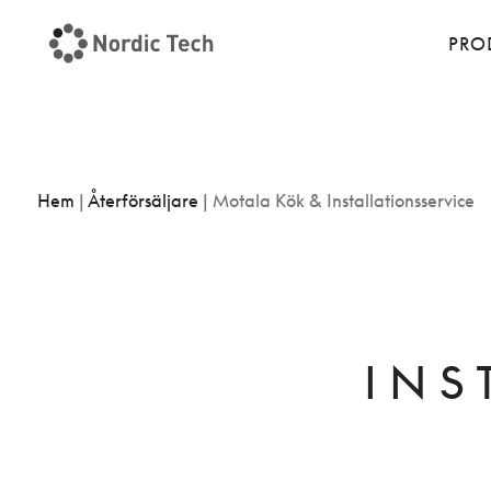
PRO
Hem
|
Återförsäljare
|
Motala Kök & Installationsservice
INS