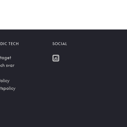
DIC TECH
SOCIAL
taget
ch svar
olicy
etspolicy