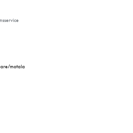
nsservice
ljare/motala