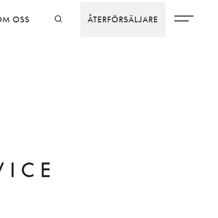
OM OSS
ÅTERFÖRSÄLJARE
VICE