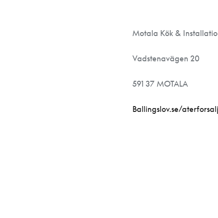
Motala Kök & Installatio
Vadstenavägen 20
591 37 MOTALA
Ballingslov.se/aterforsa