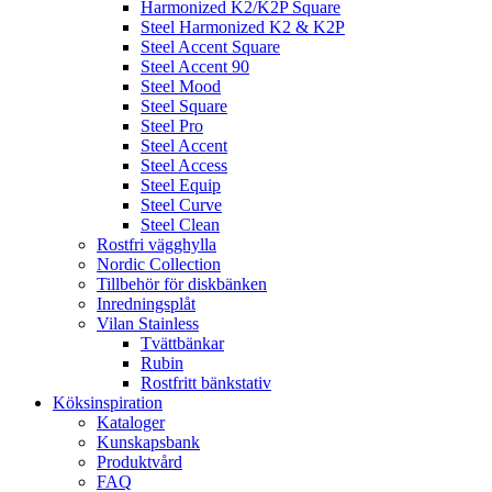
Harmonized K2/K2P Square
Steel Harmonized K2 & K2P
Steel Accent Square
Steel Accent 90
Steel Mood
Steel Square
Steel Pro
Steel Accent
Steel Access
Steel Equip
Steel Curve
Steel Clean
Rostfri vägghylla
Nordic Collection
Tillbehör för diskbänken
Inredningsplåt
Vilan Stainless
Tvättbänkar
Rubin
Rostfritt bänkstativ
Köksinspiration
Kataloger
Kunskapsbank
Produktvård
FAQ