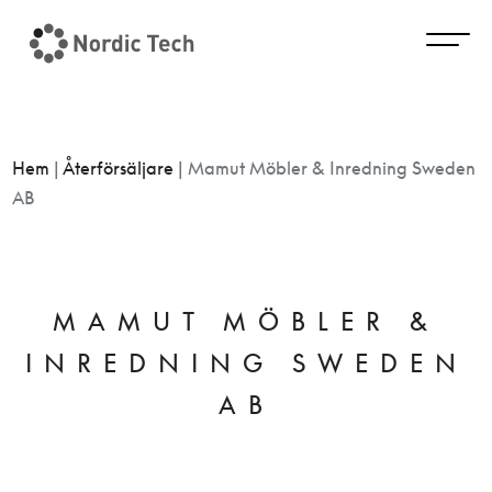
Hem
|
Återförsäljare
|
Mamut Möbler & Inredning Sweden
AB
MAMUT MÖBLER &
INREDNING SWEDEN
AB