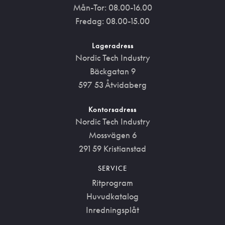
Mån-Tor: 08.00-16.00
Fredag: 08.00-15.00
Lageradress
Nordic Tech Industry
Bäckgatan 9
597 53 Åtvidaberg
Kontorsadress
Nordic Tech Industry
Mossvägen 6
291 59 Kristianstad
SERVICE
Ritprogram
Huvudkatalog
Inredningsplåt