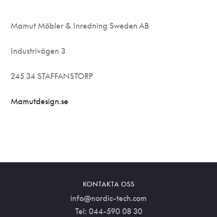
Mamut Möbler & Inredning Sweden AB
Industrivägen 3
245 34 STAFFANSTORP
Mamutdesign.se
KONTAKTA OSS
info@nordic-tech.com
Tel: 044-590 08 30