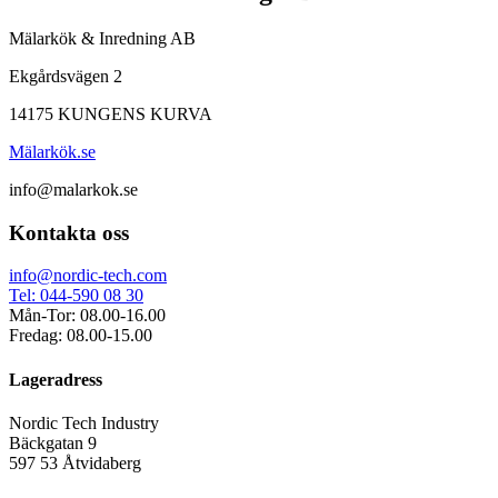
Mälarkök & Inredning AB
Ekgårdsvägen 2
14175 KUNGENS KURVA
Mälarkök.se
info@malarkok.se
Kontakta oss
info@nordic-tech.com
Tel: 044-590 08 30
Mån-Tor: 08.00-16.00
Fredag: 08.00-15.00
Lageradress
Nordic Tech Industry
Bäckgatan 9
597 53 Åtvidaberg